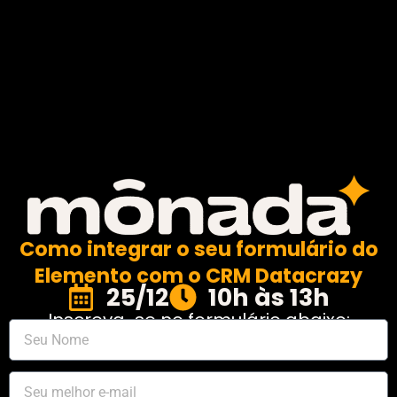
Como integrar o seu formulário do
Elemento com o CRM Datacrazy
25/12
10h às 13h
Inscreva-se no formulário abaixo: