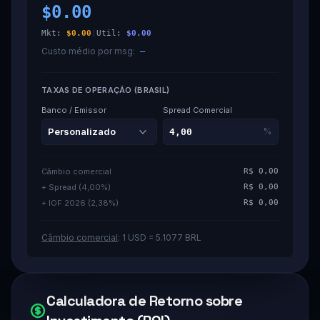
$0.00
Mkt:
$0.00
|
Util:
$0.00
Custo médio por msg:
—
TAXAS DE OPERAÇÃO (BRASIL)
Banco / Emissor
Spread Comercial
%
Câmbio comercial
R$ 0,00
+ Spread (
4,00
%)
R$ 0,00
+ IOF
2026
(
2,38
%)
R$ 0,00
Câmbio comercial
: 1 USD = 5.1077 BRL
Calculadora de Retorno sobre