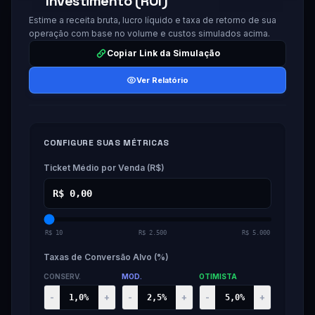
Investimento (ROI)
Estime a receita bruta, lucro líquido e taxa de retorno de sua
operação com base no volume e custos simulados acima.
Copiar Link da Simulação
Ver Relatório
CONFIGURE SUAS MÉTRICAS
Ticket Médio por Venda (R$)
R$ 10
R$ 2.500
R$ 5.000
Taxas de Conversão Alvo (%)
CONSERV.
MOD.
OTIMISTA
-
+
-
+
-
+