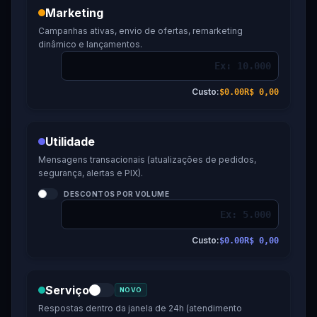
Marketing
Campanhas ativas, envio de ofertas, remarketing
dinâmico e lançamentos.
Custo:
$0.00
R$ 0,00
Utilidade
Mensagens transacionais (atualizações de pedidos,
segurança, alertas e PIX).
DESCONTOS POR VOLUME
Custo:
$0.00
R$ 0,00
Serviço
NOVO
Respostas dentro da janela de 24h (atendimento