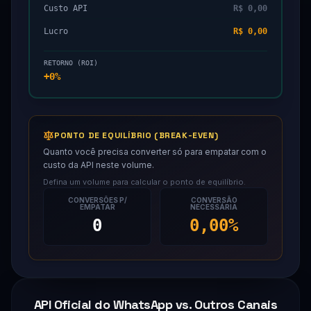
Custo API
R$ 0,00
Lucro
R$ 0,00
RETORNO (ROI)
+0%
PONTO DE EQUILÍBRIO (BREAK-EVEN)
Quanto você precisa converter só para empatar com o
custo da API neste volume.
Defina um volume para calcular o ponto de equilíbrio.
CONVERSÕES P/
CONVERSÃO
EMPATAR
NECESSÁRIA
0
0,00%
API Oficial do WhatsApp vs. Outros Canais