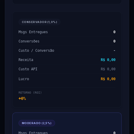
CONSERVADOR (
1,0%
)
Msgs Entregues
0
Conversões
0
Custo / Conversão
-
Receita
R$ 0,00
Custo API
R$ 0,00
Lucro
R$ 0,00
RETORNO (ROI)
+0%
MODERADO (
2,5%
)
Msgs Entregues
0